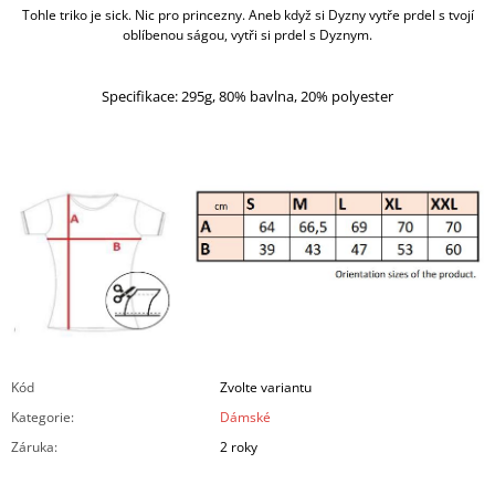
Tohle triko je sick. Nic pro princezny. Aneb když si Dyzny vytře prdel s tvojí
oblíbenou ságou, vytři si prdel s Dyznym.
Specifikace: 295g, 80% bavlna, 20% polyester
Kód
Zvolte variantu
Kategorie
:
Dámské
Záruka
:
2 roky