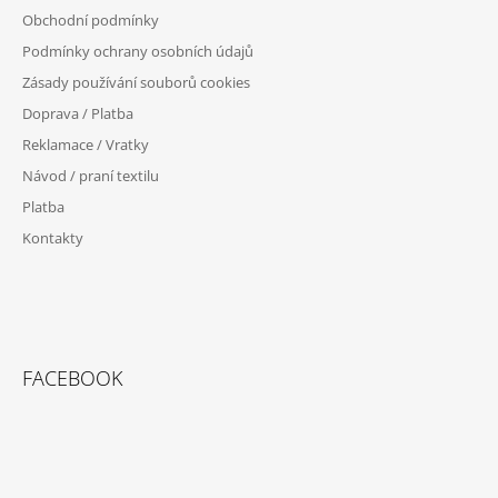
P
Obchodní podmínky
A
Podmínky ochrany osobních údajů
T
Zásady používání souborů cookies
Í
Doprava / Platba
Reklamace / Vratky
Návod / praní textilu
Platba
Kontakty
FACEBOOK