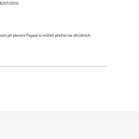
8207/2010.
ti při placení Paypal si můžeš přečíst na oficiálních