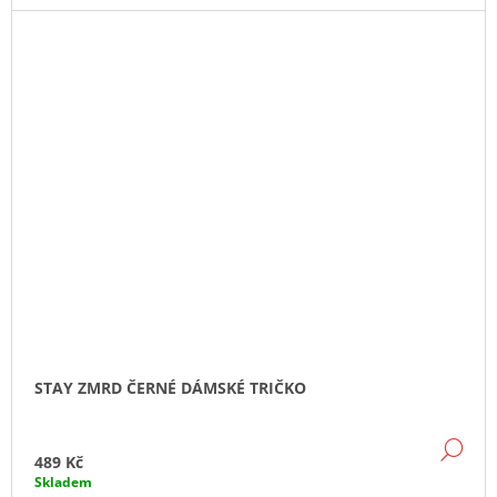
STAY ZMRD ČERNÉ DÁMSKÉ TRIČKO
DE
489 Kč
Skladem