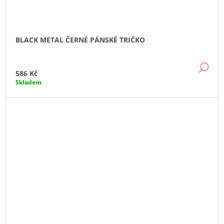
BLACK METAL ČERNÉ PÁNSKÉ TRIČKO
DE
586 Kč
Skladem