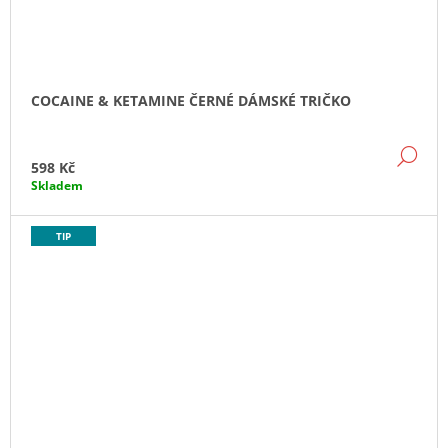
COCAINE & KETAMINE ČERNÉ DÁMSKÉ TRIČKO
DE
598 Kč
Skladem
TIP