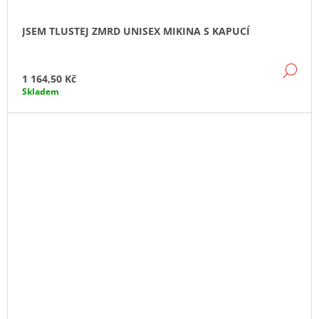
JSEM TLUSTEJ ZMRD UNISEX MIKINA S KAPUCÍ
DE
1 164,50 Kč
Skladem