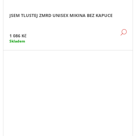
JSEM TLUSTEJ ZMRD UNISEX MIKINA BEZ KAPUCE
DE
1 086 Kč
Skladem