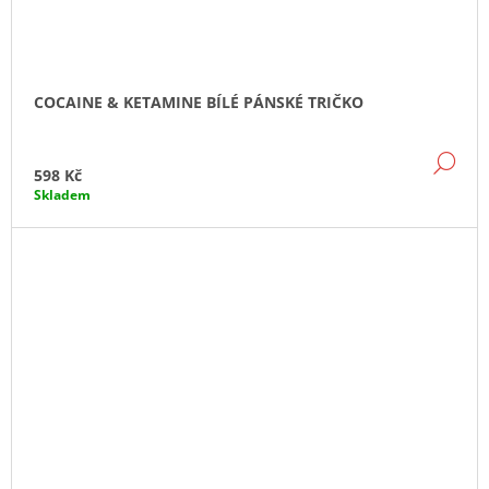
COCAINE & KETAMINE BÍLÉ PÁNSKÉ TRIČKO
DE
598 Kč
Skladem