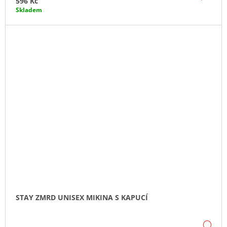
596 Kč
Skladem
STAY ZMRD UNISEX MIKINA S KAPUCÍ
DE