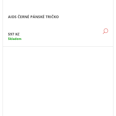
AIDS ČERNÉ PÁNSKÉ TRIČKO
DE
597 Kč
Skladem