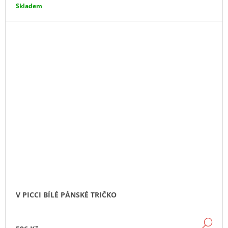
Skladem
V PICCI BÍLÉ PÁNSKÉ TRIČKO
DE