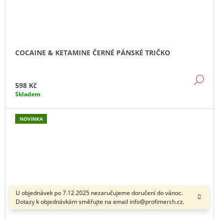
COCAINE & KETAMINE ČERNÉ PÁNSKÉ TRIČKO
DE
598 Kč
Skladem
NOVINKA
U objednávek po 7.12.2025 nezaručujeme doručení do vánoc.
Dotazy k objednávkám směřujte na email info@profimerch.cz.