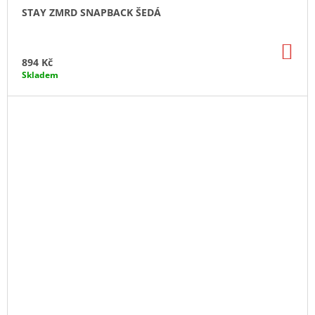
STAY ZMRD SNAPBACK ŠEDÁ
DO
KO
894 Kč
Skladem