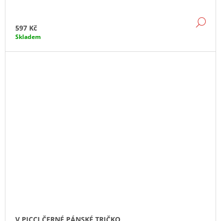
DE
597 Kč
Skladem
V PICCI ČERNÉ PÁNSKÉ TRIČKO