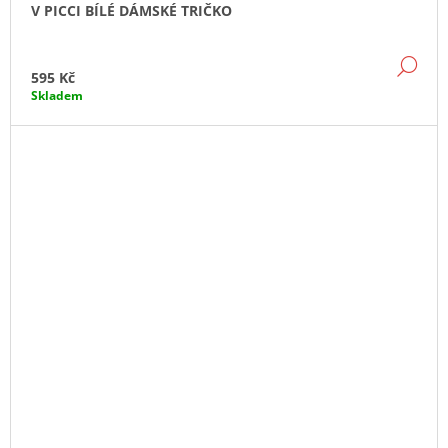
V PICCI BÍLÉ DÁMSKÉ TRIČKO
DE
595 Kč
Skladem