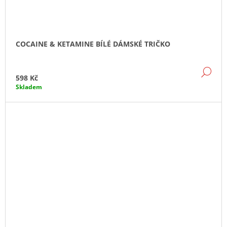
COCAINE & KETAMINE BÍLÉ DÁMSKÉ TRIČKO
DE
598 Kč
Skladem