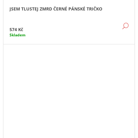
JSEM TLUSTEJ ZMRD ČERNÉ PÁNSKÉ TRIČKO
DE
574 Kč
Skladem