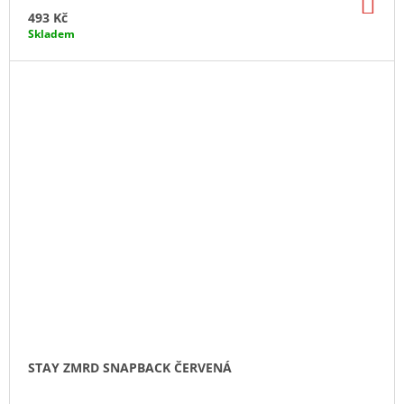
DO
KO
493 Kč
Skladem
STAY ZMRD SNAPBACK ČERVENÁ