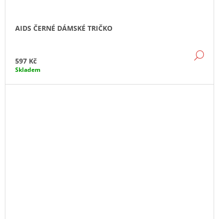
AIDS ČERNÉ DÁMSKÉ TRIČKO
DE
597 Kč
Skladem