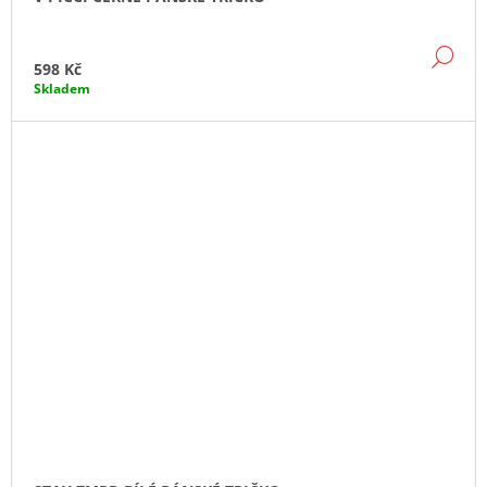
DE
598 Kč
Skladem