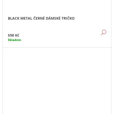
BLACK METAL ČERNÉ DÁMSKÉ TRIČKO
DE
598 Kč
Skladem