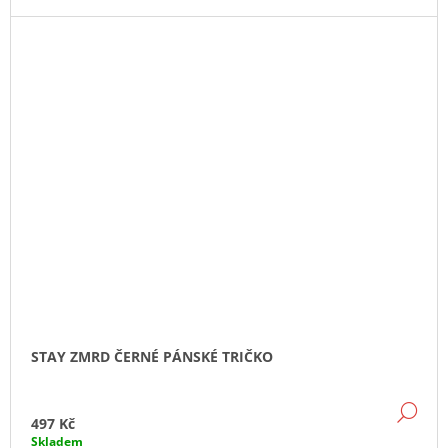
STAY ZMRD ČERNÉ PÁNSKÉ TRIČKO
DE
497 Kč
Skladem